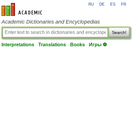
RU
DE
ES
FR
en-academic.com
Academic Dictionaries and Encyclopedias
Search!
Interpretations
Translations
Books
Игры ⚽